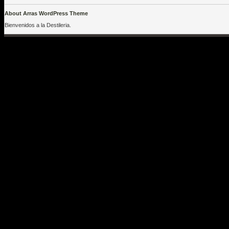
About Arras WordPress Theme
Bienvenidos a la Destileria.