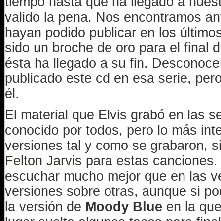
tiempo hasta que ha llegado a nues
valido la pena. Nos encontramos a
hayan podido publicar en los último
sido un broche de oro para el final d
ésta ha llegado a su fin. Desconoce
publicado este cd en esa serie, per
él.
El material que Elvis grabó en las 
conocido por todos, pero lo más int
versiones tal y como se grabaron, si
Felton Jarvis
para estas canciones. 
escuchar mucho mejor que en las ver
versiones sobre otras, aunque si po
la versión de
Moody Blue
en la que 