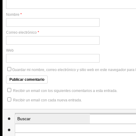
Nombre
*
Correo electrónico
*
Web
Guardar mi nombre, correo electrónico y sitio web en este navegador para
Recibir un email con los siguientes comentarios a esta entrada.
Recibir un email con cada nueva entrada.