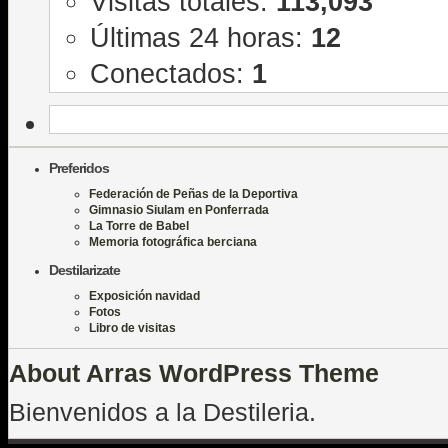
Visitas totales:
113,093
Últimas 24 horas:
12
Conectados:
1
Preferidos
Federación de Peñas de la Deportiva
Gimnasio Siulam en Ponferrada
La Torre de Babel
Memoria fotográfica berciana
Destilarizate
Exposición navidad
Fotos
Libro de visitas
About Arras WordPress Theme
Bienvenidos a la Destileria.