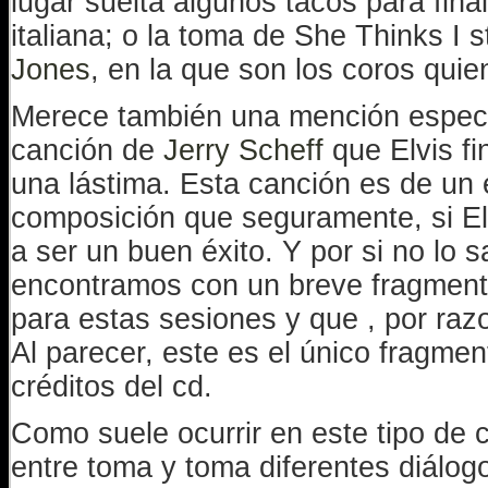
lugar suelta algunos tacos para fin
italiana; o la toma de She Thinks I st
Jones
, en la que son los coros qui
Merece también una mención especia
canción de
Jerry Scheff
que Elvis fi
una lástima. Esta canción es de un 
composición que seguramente, si Elv
a ser un buen éxito. Y por si no lo s
encontramos con un breve fragmento
para estas sesiones y que , por raz
Al parecer, este es el único fragmen
créditos del cd.
Como suele ocurrir en este tipo de
entre toma y toma diferentes diálogo