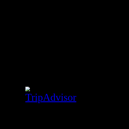
La Destileria Bar en TRIPA
Visitantes