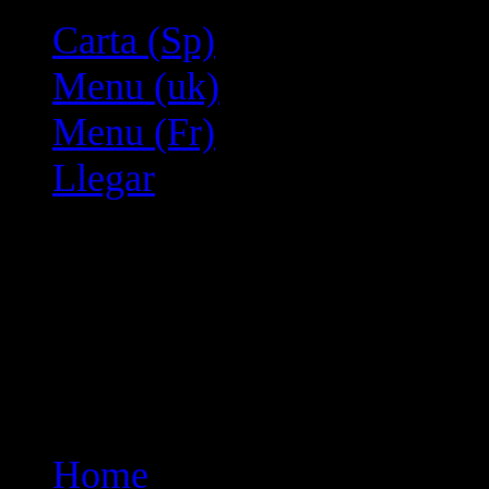
Carta (Sp)
Menu (uk)
Menu (Fr)
Llegar
Home