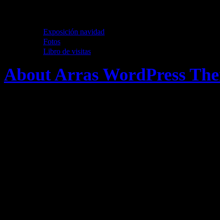
Destilarizate
Exposición navidad
Fotos
Libro de visitas
About Arras WordPress Th
Bienvenidos a la Destileria.