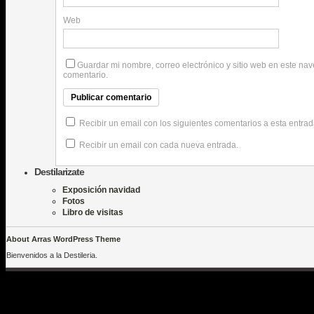
Web
Guardar mi nombre, correo electrónico y sitio web en este na
comentario.
Recibir un email con los siguientes comentarios a esta entrad
Recibir un email con cada nueva entrada.
Destilarizate
Exposición navidad
Fotos
Libro de visitas
About Arras WordPress Theme
Bienvenidos a la Destileria.