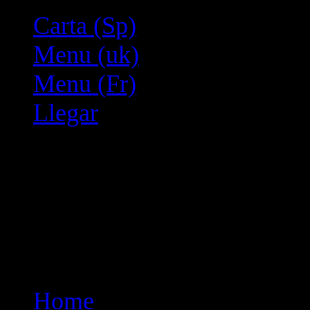
Carta (Sp)
Menu (uk)
Menu (Fr)
Llegar
Home