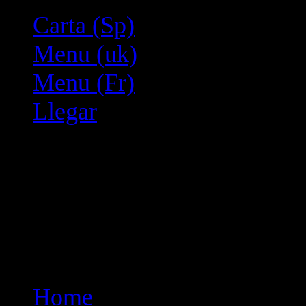
Carta (Sp)
Menu (uk)
Menu (Fr)
Llegar
Home