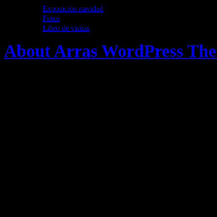
Exposición navidad
Fotos
Libro de visitas
About Arras WordPress Th
Bienvenidos a la Destileria.