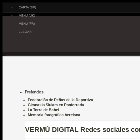
CARTA (SP)
MENU (UK)
MENU (FR)
LLEGAR
Preferidos
Federación de Peñas de la Deportiva
Gimnasio Siulam en Ponferrada
La Torre de Babel
Memoria fotográfica berciana
VERMÚ DIGITAL Redes sociales co