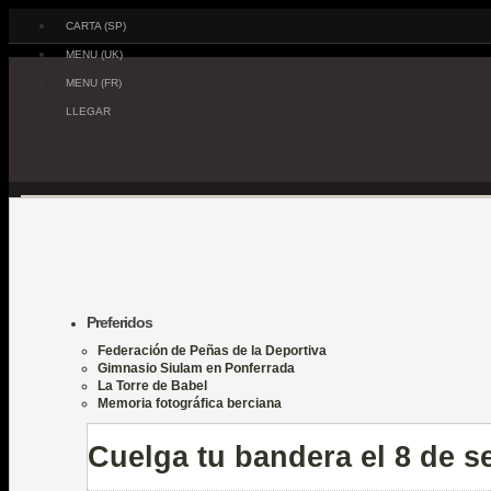
CARTA (SP)
MENU (UK)
MENU (FR)
LLEGAR
Preferidos
Federación de Peñas de la Deportiva
Gimnasio Siulam en Ponferrada
La Torre de Babel
Memoria fotográfica berciana
Cuelga tu bandera el 8 de s